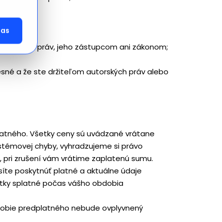
né;
das
 autorských práv, jeho zástupcom ani zákonom;
sné a že ste držiteľom autorských práv alebo
platného. Všetky ceny sú uvádzané vrátane
ystémovej chyby, vyhradzujeme si právo
 pri zrušení vám vrátime zaplatenú sumu.
usíte poskytnúť platné a aktuálne údaje
latky splatné počas vášho obdobia
obdobie predplatného nebude ovplyvnený