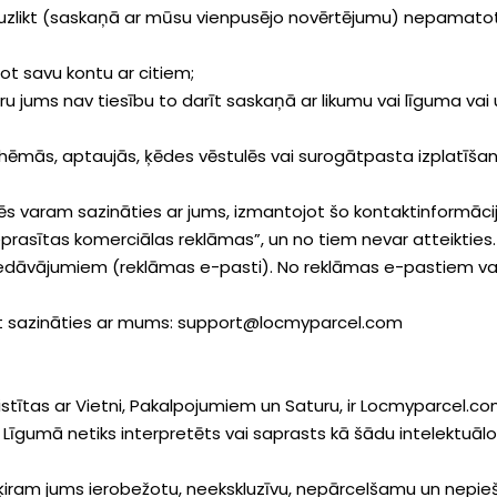
r uzlikt (saskaņā ar mūsu vienpusējo novērtējumu) nepamatoti l
tot savu kontu ar citiem;
uru jums nav tiesību to darīt saskaņā ar likumu vai līguma vai
 shēmās, aptaujās, ķēdes vēstulēs vai surogātpasta izplatīšan
s varam sazināties ar jums, izmantojot šo kontaktinformācij
prasītas komerciālas reklāmas”, un no tiem nevar atteikties.
dāvājumiem (reklāmas e-pasti). No reklāmas e-pastiem varat
varat sazināties ar mums: support@locmyparcel.com
aistītas ar Vietni, Pakalpojumiem un Saturu, ir Locmyparcel.c
Līgumā netiks interpretēts vai saprasts kā šādu intelektuāl
ķiram jums ierobežotu, neekskluzīvu, nepārcelšamu un nepieš