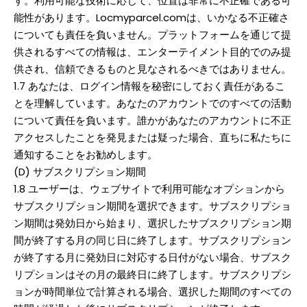
す。利用可能な技術に応じて、位置は非常に不正確である可
能性があります。Locmyparcel.comは、いかなる不正確さ
についても責任を負いません。プラットフォームを通じて提
供されるすべての情報は、エンターテイメント目的でのみ提
供され、信頼できるものと見なされるべきではありません。
1.7 あなたは、ログイン情報を秘密にしておく責任があるこ
とを理解しています。あなたのアカウントでのすべての活動
について責任を負います。誰かがあなたのアカウントに不正
アクセスしたことを発見または疑った場合、直ちに私たちに
通知することをお勧めします。
(D) サブスクリプション期間
1.8 ユーザーは、ウェブサイトで利用可能なオプションから
サブスクリプション期間を選択できます。サブスクリプショ
ン期間は発効日から始まり、選択したサブスクリプション期
間が終了する月の同じ日に終了します。サブスクリプション
が終了する月に発効日に対応する日付がない場合、サブスク
リプションはその月の最終日に終了します。サブスクリプシ
ョンが時間単位で計算される場合、選択した期間のすべての