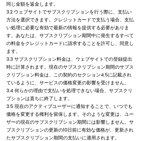
同じ金額を返金します。
3.2 ウェブサイトでサブスクリプションを行う際に、支払い
方法を選択できます。クレジットカードで支払う場合、支払
い処理に必要な有効で最新の情報を提供する必要がありま
す。あなたは、サブスクリプション期間中に発生するすべて
の料金をクレジットカードに請求することを許可し、同意し
ます。
3.3 サブスクリプション料金は、ウェブサイトでの登録提出
時に計算されます。現在のサブスクリプション期間のサブス
クリプション料金は、この契約のセクション4.5に記載され
ているように、サービスの価格変更の影響を受けません。
3.4 何らかの理由で支払いを処理できない場合、サブスクリ
プションは直ちに終了します。
3.5 現在のアクティブユーザーに通知することで、いつでも
価格を変更する権利を留保します。そのような変更は、ユー
ザーの現在のサブスクリプション期間には影響しません。サ
ブスクリプションの更新の10日前に有効な価格が、更新され
たサブスクリプション期間の支払いに適用されます。