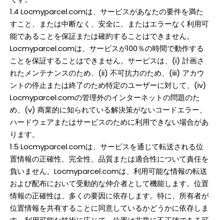
1.4 Locmyparcel.comは、サービスがあなたの要件を満た
すこと、または中断なく、安全に、またはエラーなく利用可
能であることを保証または確約することはできません。
Locmyparcel.comは、サービスが100％の時間で動作する
ことを保証することはできません。サービスは、(i) 計画さ
れたメンテナンスのため、(ii) 不可抗力のため、(iii) アカウ
ントの停止または終了のため特定のユーザーに対して、(iv)
Locmyparcel.comの管理外のインターネットの問題のた
め、(v) 商業的に知られている解決策がないコードエラー、
ハードウェアまたはサービスのために利用できない場合があ
ります。
1.5 Locmyparcel.comは、サービスを通じて転送される位
置情報の正確性、完全性、品質または適合性について責任を
負いません。Locmyparcel.comは、利用可能な情報の転送
および配布において受動的な仲介者として機能します。位置
情報の正確性は、多くの要因に依存します。特に、所有者が
位置情報を共有することに同意しているかどうかに依存しま