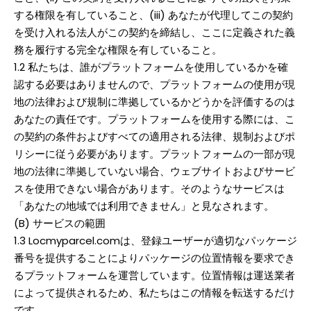
する権限を有していること、(iii) あなたが代理してこの契約
を受け入れる法人がこの契約を締結し、ここに定義された義
務を履行する完全な権限を有していること。
1.2 私たちは、誰がプラットフォームを使用しているかを確
認する必要はありませんので、プラットフォームの使用が現
地の法律および規制に準拠しているかどうかを評価するのは
あなたの責任です。プラットフォームを使用する際には、こ
の契約の条件およびすべての適用される法律、規制およびポ
リシーに従う必要があります。プラットフォームの一部が現
地の法律に準拠していない場合、ウェブサイトおよびサービ
スを使用できない場合があります。そのようなサービスは
「あなたの地域では利用できません」と見なされます。
(B) サービスの範囲
1.3 Locmyparcel.comは、登録ユーザーが適切なパッケージ
番号を提供することによりパッケージの位置情報を要求でき
るプラットフォームを運営しています。位置情報は運送業者
によって提供されるため、私たちはこの情報を転送するだけ
です。