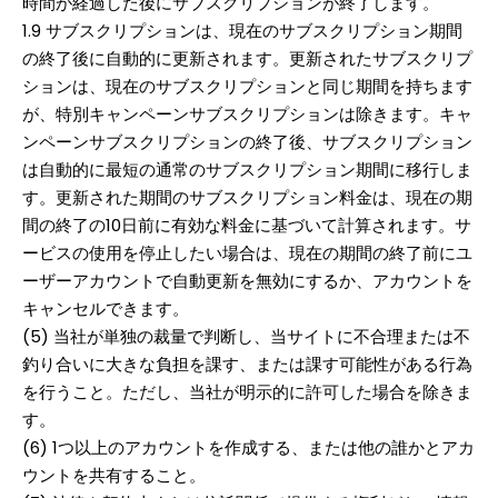
時間が経過した後にサブスクリプションが終了します。
1.9 サブスクリプションは、現在のサブスクリプション期間
の終了後に自動的に更新されます。更新されたサブスクリプ
ションは、現在のサブスクリプションと同じ期間を持ちます
が、特別キャンペーンサブスクリプションは除きます。キャ
ンペーンサブスクリプションの終了後、サブスクリプション
は自動的に最短の通常のサブスクリプション期間に移行しま
す。更新された期間のサブスクリプション料金は、現在の期
間の終了の10日前に有効な料金に基づいて計算されます。サ
ービスの使用を停止したい場合は、現在の期間の終了前にユ
ーザーアカウントで自動更新を無効にするか、アカウントを
キャンセルできます。
(5) 当社が単独の裁量で判断し、当サイトに不合理または不
釣り合いに大きな負担を課す、または課す可能性がある行為
を行うこと。ただし、当社が明示的に許可した場合を除きま
す。
(6) 1つ以上のアカウントを作成する、または他の誰かとアカ
ウントを共有すること。