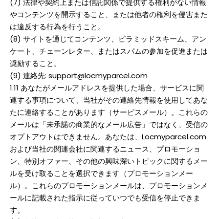
(7) 法律や契約上または信託関係で提供する権利がない情報
やコンテンツを開示すること、または他者の権利を侵害また
は違反する行為を行うこと。
(8) サイトを通じてコンテンツ、ピラミッドスキーム、アン
ケート、チェーンレター、またはスパムの参加を促進または
奨励すること。
(9) 連絡先: support@locmyparcel.com
1.11 あなたがメールアドレスを提供した場合、サービスに関
連する事項について、当社がその連絡先情報を使用してあな
たに連絡することがあります（サービスメール）。これらの
メールは「未承諾の商業的なメール広告」ではなく、受信の
オプトアウトはできません。あなたは、Locmyparcel.com
および当社の関連会社に関連するニュース、プロモーショ
ン、特別オファー、その他の興味深いトピックに関するメー
ルを受け取ることを選択できます（プロモーションメー
ル）。これらのプロモーションメールは、プロモーションメ
ールに記載された指示に従っていつでも受信を停止できま
す。