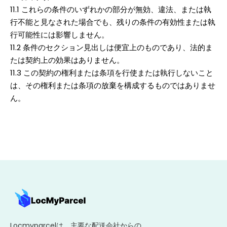
11.1 これらの条件のいずれかの部分が無効、違法、または執
行不能と見なされた場合でも、残りの条件の有効性または執
行可能性には影響しません。
11.2 条件のセクション見出しは便宜上のものであり、法的ま
たは契約上の効果はありません。
11.3 この契約の権利または条項を行使または執行しないこと
は、その権利または条項の放棄を構成するものではありませ
ん。
Locmyparcelは、主要な配送会社からの