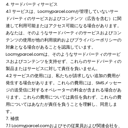
4. サードパーティサービス
4.1 サービスは、Locmyparcel.comが管理していないサー
ドパーティのサービスおよびコンテンツ（広告を含む）に関
連して利用可能またはアクセス可能になる場合があります。
あなたは、そのようなサードパーティのサービスおよびコン
テンツの使用が他の利用規約およびプライバシーポリシーの
対象となる場合があることを認識しています。
Locmyparcel.comは、そのようなサードパーティのサービ
スおよびコンテンツを支持せず、これらのサードパーティの
製品またはサービスに対して責任を負いません。
4.2 サービスの使用には、私たちが請求しない追加の費用が
発生する場合があります。これらの費用には、SMSメッセー
ジの送受信に対するオペレーターの料金が含まれる場合があ
ります。これらの費用については責任を負わず、これらの費
用についてはあなたが責任を負うことを理解し、同意しま
す。
7. 補償
7.1 Locmyparcel.comおよびその従業員および関連会社を、