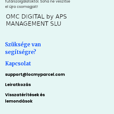
futárszolgálatoktól. Soha ne veszítse
el újra csomagjait!
Szüksége van
segítségre?
Kapcsolat
support@locmyparcel.com
Leiratkozás
Visszatérítések és
lemondások