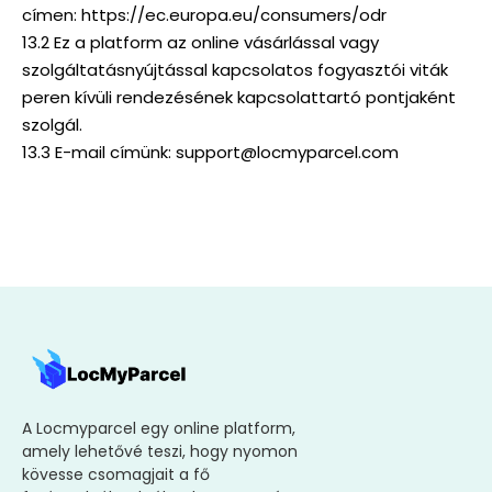
címen: https://ec.europa.eu/consumers/odr
13.2 Ez a platform az online vásárlással vagy
szolgáltatásnyújtással kapcsolatos fogyasztói viták
peren kívüli rendezésének kapcsolattartó pontjaként
szolgál.
13.3 E-mail címünk: support@locmyparcel.com
A Locmyparcel egy online platform,
amely lehetővé teszi, hogy nyomon
kövesse csomagjait a fő