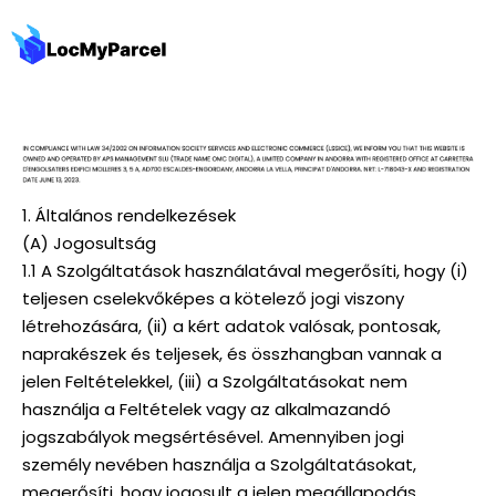
1. Általános rendelkezések
(A) Jogosultság
1.1 A Szolgáltatások használatával megerősíti, hogy (i)
teljesen cselekvőképes a kötelező jogi viszony
létrehozására, (ii) a kért adatok valósak, pontosak,
naprakészek és teljesek, és összhangban vannak a
jelen Feltételekkel, (iii) a Szolgáltatásokat nem
használja a Feltételek vagy az alkalmazandó
jogszabályok megsértésével. Amennyiben jogi
személy nevében használja a Szolgáltatásokat,
megerősíti, hogy jogosult a jelen megállapodás